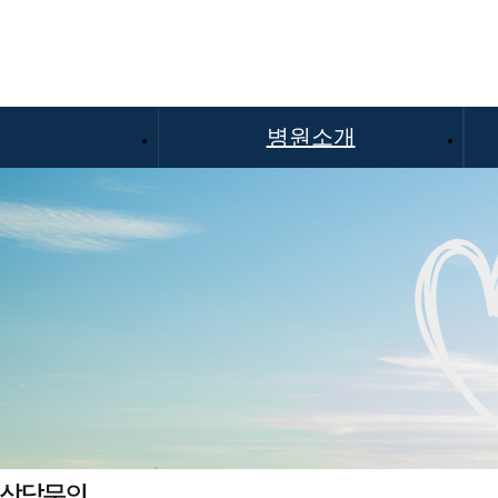
병원소개
인사말
비전과 미션
의료진 현황
찾아오시는 길