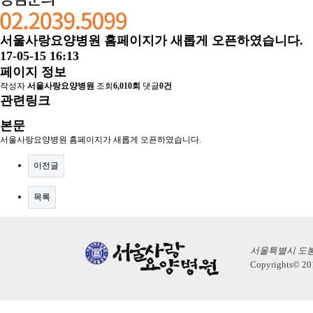
서울사랑요양병원 홈페이지가 새롭게 오픈하였습니다.
17-05-15 16:13
페이지 정보
작성자
서울사랑요양병원
조회
6,010회
댓글
0건
관련링크
본문
서울사랑요양병원 홈페이지가 새롭게 오픈하였습니다.
이전글
목록
서울특별시 도봉구 삼
Copyrights© 