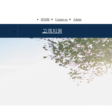
HOME
Contact us
Admin
고객지원
공지사항
갤러리
질문과 답변
개인정보처리방침