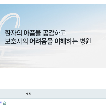
제목
림픽