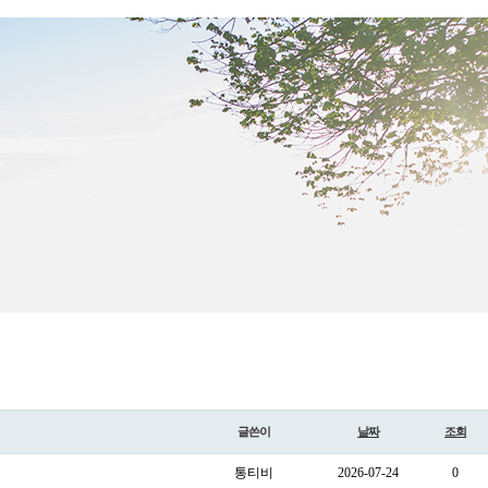
글쓴이
날짜
조회
통티비
2026-07-24
0